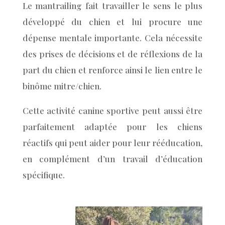
Le mantrailing fait travailler le sens le plus
développé du chien et lui procure une
dépense mentale importante. Cela nécessite
des prises de décisions et de réflexions de la
part du chien et renforce ainsi le lien entre le
binôme mitre/chien.
Cette activité canine sportive peut aussi être
parfaitement adaptée pour les chiens
réactifs qui peut aider pour leur rééducation,
en complément d’un travail d’éducation
spécifique.